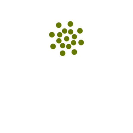
Archív
február 2026
august 2022
apríl 2022
Kategórie
Nezaradené